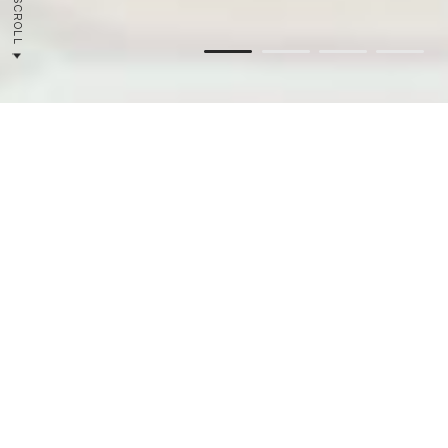
SCROLL