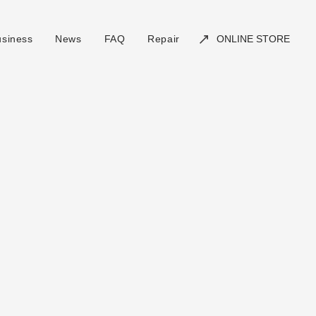
ONLINE STORE
usiness
News
FAQ
Repair