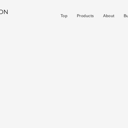
Top
Products
About
B