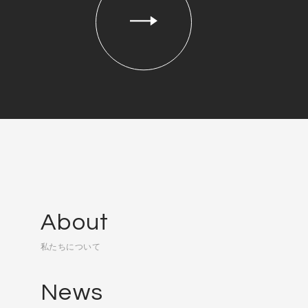
About
私たちについて
News