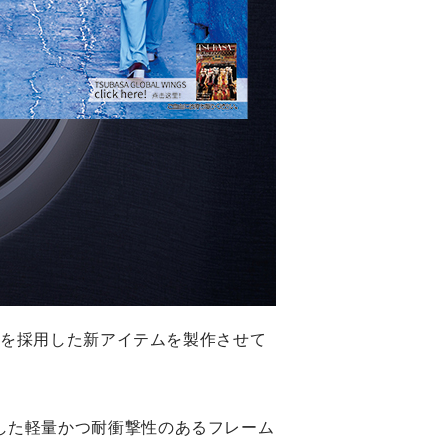
ムを採用した新アイテムを製作させて
した軽量かつ耐衝撃性のあるフレーム