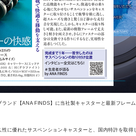
ランド【ANA FINDS】に当社製キャスターと最新フレー
久性に優れたサスペンションキャスターと、国内特許を取得